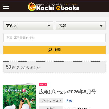
59
件 見つかりました
NEW
広報げいせい2026年8月号
ブックカテゴリ
広報
発行日