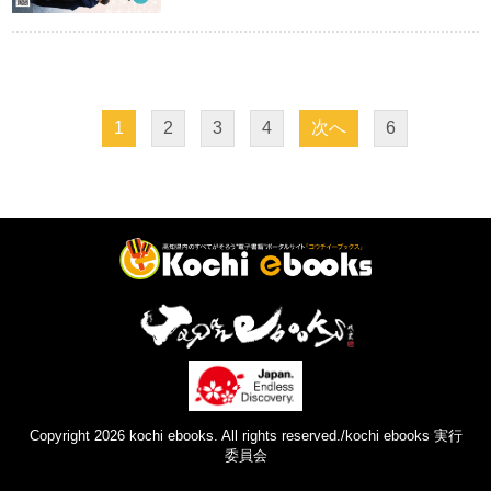
1
2
3
4
次へ
6
Copyright 2026 kochi ebooks. All rights reserved./kochi ebooks 実行
委員会