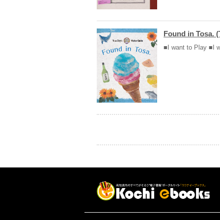
Found in Tosa.
■I want to Play ■I 