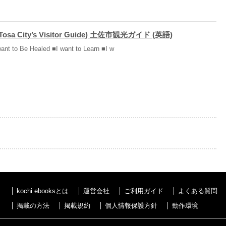
 (Tosa City’s Visitor Guide) 土佐市観光ガイド (英語)
want to Be Healed ■I want to Learn ■I w
kochi ebooksとは
運営会社
ご利用ガイド
よくある質問
掲載の方法
掲載規約
個人情報保護方針
動作環境