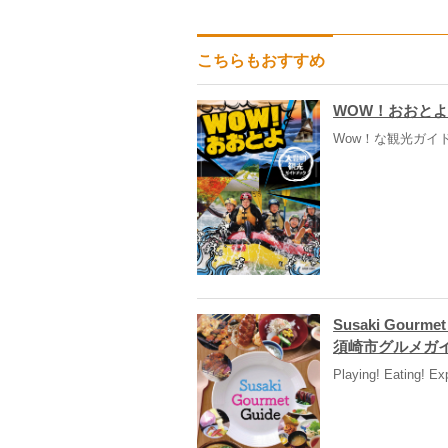
こちらもおすすめ
WOW！おおとよ
Wow！な観光ガイドブ
Susaki Gourmet
須崎市グルメガイ
Playing! Eating! Ex