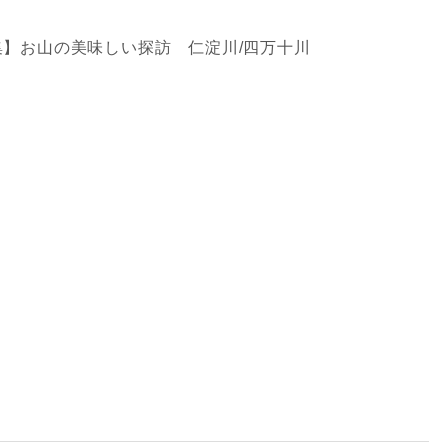
集】お山の美味しい探訪 仁淀川/四万十川