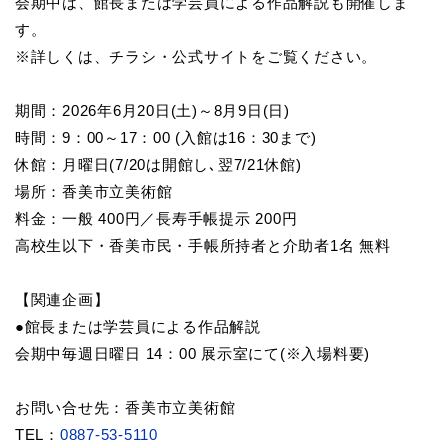
会期中は、館長または学芸員による作品解説も開催しま
す。
※詳しくは、チラシ・公式サイトをご覧ください。
期間：2026年6月20日(土)～8月9日(日)
時間：9：00～17：00 (入館は16：30まで)
休館：月曜日(7/20は開館し､翌7/21休館)
場所：香美市立美術館
料金：一般 400円／長寿手帳提示 200円
高校生以下・香美市民・手帳所持者と介助者1名 無料
【関連企画】
●館長または学芸員による作品解説
会期中毎週日曜日 14：00 展示室にて(※入場料要)
お問い合せ先：香美市立美術館
TEL：
0887-53-5110