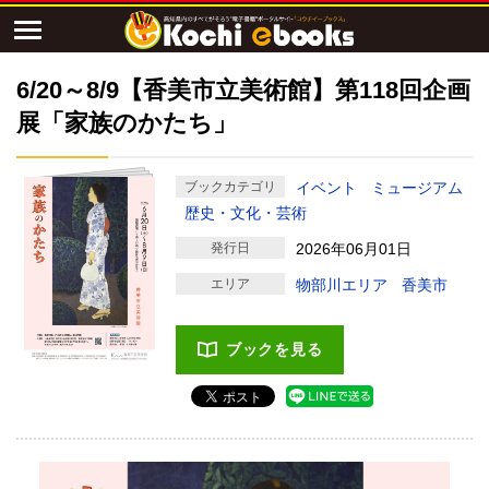
6/20～8/9【香美市立美術館】第118回企画
展「家族のかたち」
ブックカテゴリ
イベント
ミュージアム
歴史・文化・芸術
発行日
2026年06月01日
エリア
物部川エリア
香美市
ブックを見る