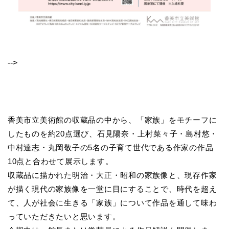
-->
香美市立美術館の収蔵品の中から、「家族」をモチーフに
したものを約20点選び、石見陽奈・上村菜々子・島村悠・
中村達志・丸岡敬子の5名の子育て世代である作家の作品
10点と合わせて展示します。
収蔵品に描かれた明治・大正・昭和の家族像と、現存作家
が描く現代の家族像を一堂に目にすることで、時代を超え
て、人が社会に生きる「家族」について作品を通して味わ
っていただきたいと思います。