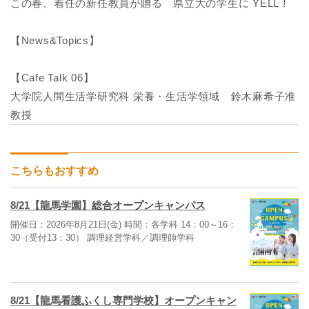
この春、着任の新任教員が贈る 県立大の学生に YELL！
【News&Topics】
【Cafe Talk 06】
大学院人間生活学研究科 栄養・生活学領域 鈴木麻希子准
教授
こちらもおすすめ
8/21【龍馬学園】総合オープンキャンパス
開催日：2026年8月21日(金) 時間：各学科 14：00～16：
30（受付13：30） 調理経営学科／調理師学科
8/21【龍馬看護ふくし専門学校】オープンキャン