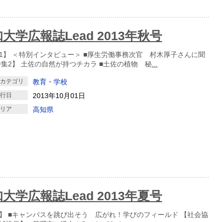
大学広報誌Lead 2013年秋号
1】 ＜特別インタビュー＞ ■厚生労働事務次官 村木厚子さんに聞
特集2】 土佐の自然が持つチカラ ■土佐の植物 秘
...
クカテゴリ
教育・学校
発行日
2013年10月01日
エリア
高知県
大学広報誌Lead 2013年夏号
】 ■キャンパスを跳び出そう 広がれ！学びのフィールド 【社会協