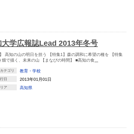
大学広報誌Lead 2013年冬号
】 高知の山の明日を担う 【特集1】森の調和に希望の種を 【特集
き畑で描く、未来の山 【まなびの時間】 ■高知の食
...
クカテゴリ
教育・学校
発行日
2013年01月01日
エリア
高知県