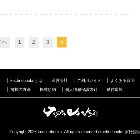
前へ
1
2
3
4
kochi ebooksとは
運営会社
ご利用ガイド
よくある質問
掲載の方法
掲載規約
個人情報保護方針
動作環境
Copyright 2026 kochi ebooks. All rights reserved./kochi ebooks 実行