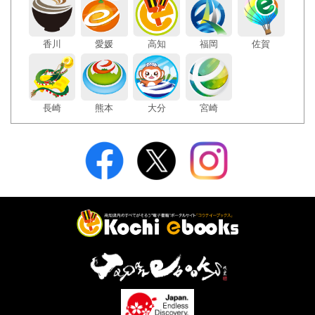
香川
愛媛
高知
福岡
佐賀
長崎
熊本
大分
宮崎