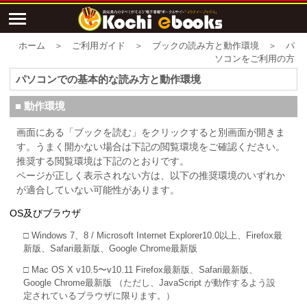
ホーム ＞ ご利用ガイド ＞ ブックの読み方と動作環境 ＞ パ
ソコンをご利用の方
パソコンでの基本的な読み方と動作環境
■ 動作環境
画面にある「ブックを読む」をクリックすると別画面が開きま
す。うまく開かない場合は下記の閲覧環境をご確認ください。
推奨する閲覧環境は下記のとおりです。
ページが正しく表示されない方は、以下の推奨環境のいずれか
が適合していない可能性があります。
OS及びブラウザ
□ Windows 7、8 / Microsoft Internet Explorer10.0以上、Firefox最
新版、Safari最新版、Google Chrome最新版
□ Mac OS X v10.5〜v10.11 Firefox最新版、Safari最新版、
Google Chrome最新版 （ただし、JavaScript が動作するよう設
定されているブラウザに限ります。）