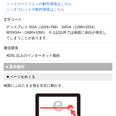
＞＞スマートフォンの動作環境はこちら
＞＞タブレットの動作環境はこちら
文字コード
ディスプレイ XGA（1024×768） SXGA（1280×1024）
WSXGA+（1680×1050） ※上記以外では画面に余白が発生し
てしまうことがあります。
通信環境
ADSL 以上のインターネット接続
■ 基本操作
■ ページをめくる
画面にふれたまま指を左右に動かす。