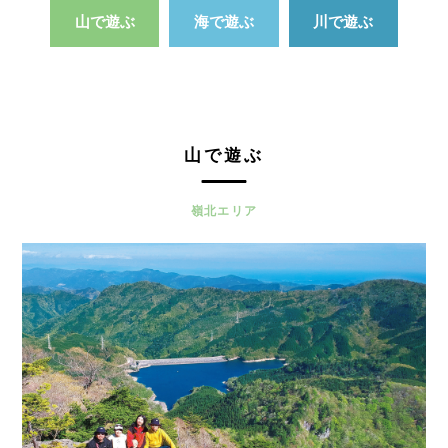
山で遊ぶ
海で遊ぶ
川で遊ぶ
山で遊ぶ
嶺北エリア