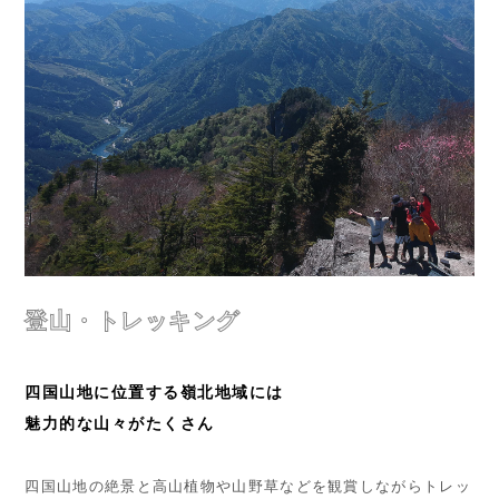
登山・トレッキング
四国山地に位置する嶺北地域には
魅力的な山々がたくさん
四国山地の絶景と高山植物や山野草などを観賞しながらトレッ