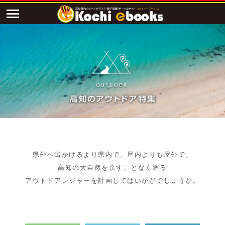
県外へ出かけるより県内で、屋内よりも屋外で。
高知の大自然を余すことなく巡る
アウトドアレジャーを計画してはいかがでしょうか。