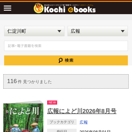
116
件 見つかりました
NEW
広報によど川2026年8月号
ブックカテゴリ
広報
発行日