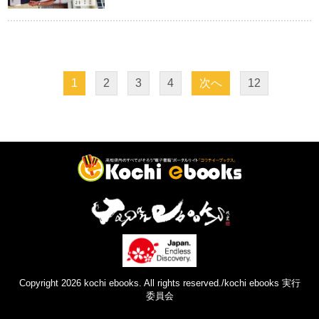
1
2
3
4
次へ
12
Copyright 2026 kochi ebooks. All rights reserved./kochi ebooks 実行
委員会