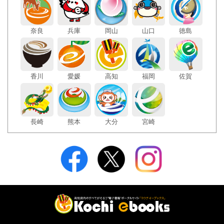
奈良
兵庫
岡山
山口
徳島
香川
愛媛
高知
福岡
佐賀
長崎
熊本
大分
宮崎