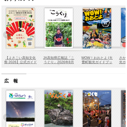
【よさこい高知文化
JA高知県広報誌「こ
WOW！おおとよ (大
さか
祭 2026】公式ガイド
うぐり」2026年8月
豊町観光ガイドブッ
光ガ
ブック
号
ク)
広 報