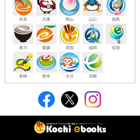
奈良
兵庫
岡山
山口
徳島
香川
愛媛
高知
福岡
佐賀
長崎
熊本
大分
宮崎