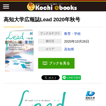
高知大学広報誌Lead 2020年秋号
ブックカテゴリ
教育・学校
発行日
2020年10月26日
エリア
高知県
ブックを見る