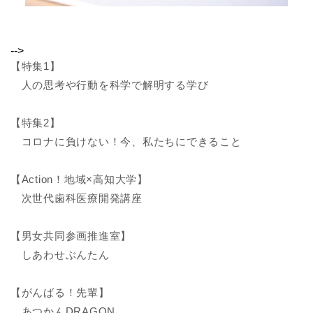
-->
【特集1】
人の思考や行動を科学で解明する学び
【特集2】
コロナに負けない！今、私たちにできること
【Action！地域×高知大学】
次世代歯科医療開発講座
【男女共同参画推進室】
しあわせぶんたん
【がんばる！先輩】
あつかんDRAGON