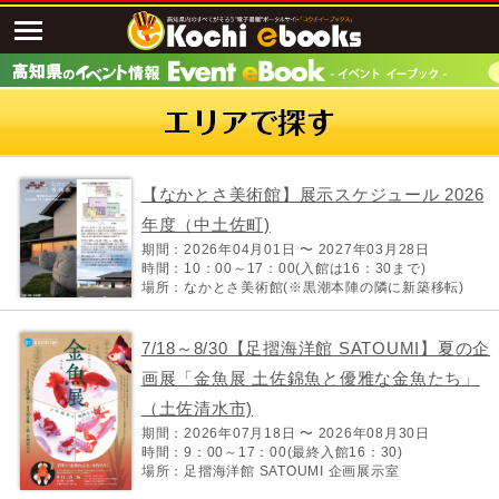
【なかとさ美術館】展示スケジュール 2026
年度（中土佐町)
期間：2026年04月01日 〜 2027年03月28日
時間：10：00～17：00(入館は16：30まで)
場所：なかとさ美術館(※黒潮本陣の隣に新築移転)
7/18～8/30【足摺海洋館 SATOUMI】夏の企
画展「金魚展 土佐錦魚と優雅な金魚たち」
（土佐清水市)
期間：2026年07月18日 〜 2026年08月30日
時間：9：00～17：00(最終入館16：30)
場所：足摺海洋館 SATOUMI 企画展示室