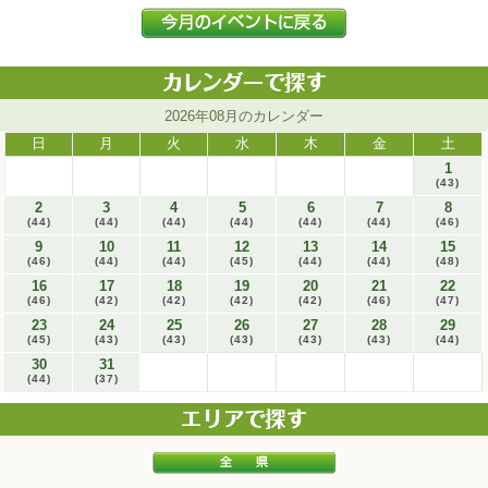
2026年08月のカレンダー
日
月
火
水
木
金
土
1
(43)
2
3
4
5
6
7
8
(44)
(44)
(44)
(44)
(44)
(44)
(46)
9
10
11
12
13
14
15
(46)
(44)
(44)
(45)
(44)
(44)
(48)
16
17
18
19
20
21
22
(46)
(42)
(42)
(42)
(42)
(46)
(47)
23
24
25
26
27
28
29
(45)
(43)
(43)
(43)
(43)
(43)
(44)
30
31
(44)
(37)