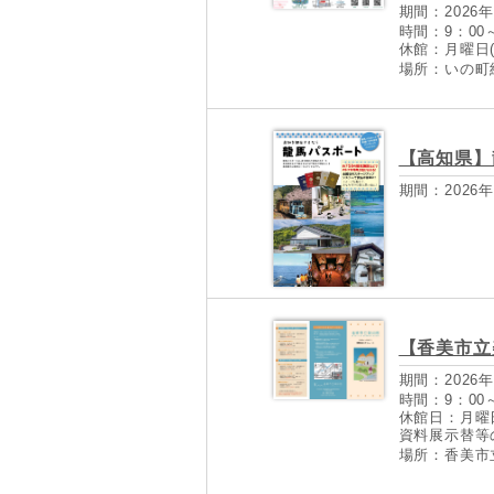
期間：2026年
時間：9：00～
休館：月曜日
場所：いの町
【高知県】
期間：2026年
【香美市立
期間：2026年
時間：9：00～
休館日：月曜
資料展示替等の
場所：香美市