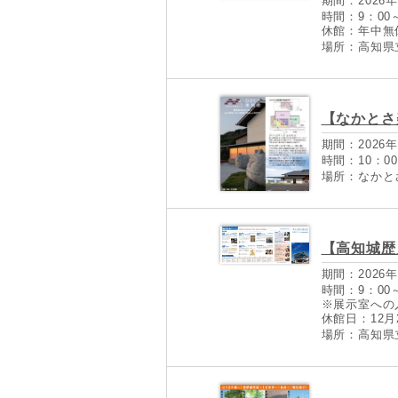
期間：2026年
時間：9：00～
休館：年中無
場所：高知県
【なかとさ
期間：2026年
時間：10：00
場所：なかと
【高知城歴
期間：2026年
時間：9：00
※展示室への
休館日：12月
場所：高知県