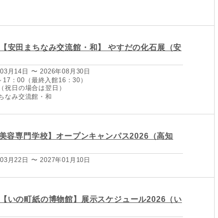
/30【安田まちなみ交流館・和】 やすだの化石展（安
03月14日 〜 2026年08月30日
～17：00（最終入館16：30）
（祝日の場合は翌日）
ちなみ交流館・和
美容専門学校】オープンキャンパス2026（高知
03月22日 〜 2027年01月10日
/15【いの町紙の博物館】展示スケジュール2026（い