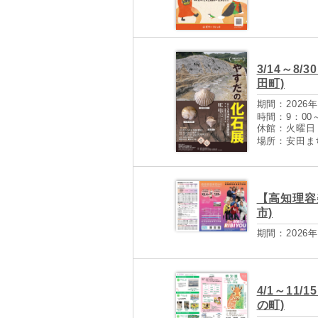
3/14～8
田町)
期間：2026年
時間：9：00
休館：火曜日
場所：安田ま
【高知理容
市)
期間：2026年
4/1～11
の町)