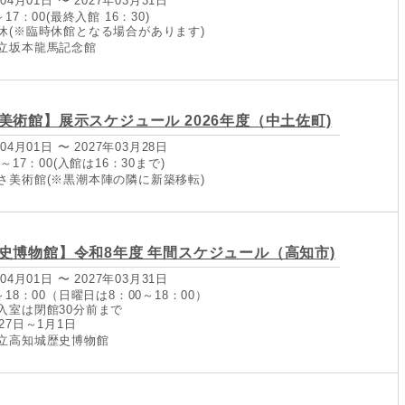
04月01日 〜 2027年03月31日
17：00(最終入館 16：30)
休(※臨時休館となる場合があります)
立坂本龍馬記念館
美術館】展示スケジュール 2026年度（中土佐町)
04月01日 〜 2027年03月28日
～17：00(入館は16：30まで)
さ美術館(※黒潮本陣の隣に新築移転)
史博物館】令和8年度 年間スケジュール（高知市)
04月01日 〜 2027年03月31日
～18：00（日曜日は8：00～18：00）
入室は閉館30分前まで
27日～1月1日
立高知城歴史博物館