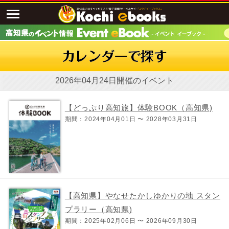
2026年04月24日開催のイベント
【どっぷり高知旅】体験BOOK（高知県)
期間：2024年04月01日 〜 2028年03月31日
【高知県】やなせたかしゆかりの地 スタン
プラリー（高知県)
期間：2025年02月06日 〜 2026年09月30日