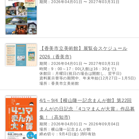
期間：2026年04月01日 〜 2027年03月31日
【香美市立美術館】展覧会スケジュール
2026（香美市)
期間：2026年04月01日 〜 2027年03月31日
時間：9：00～17：00(入館は16：30まで)
休館日：月曜日(祝日の場合は開館し、翌平日)
資料展示替等の期間中、年末年始(12月27日～1月5日)
場所：香美市立美術館
4/1～9/4【横山隆一記念まんが館】第22回
まんがの日記念「4コマまんが大賞」作品募
集！（高知市)
期間：2026年04月01日 〜 2026年09月04日
場所：横山隆一記念まんが館
締め切り：9月4日(金) 消印有効