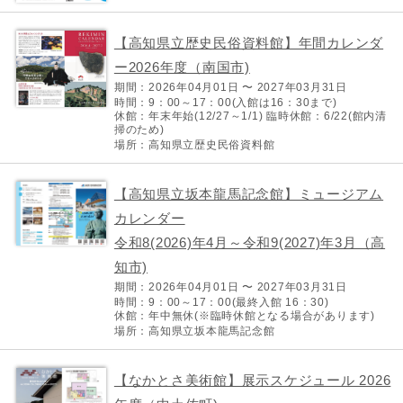
【高知県立歴史民俗資料館】年間カレンダ
ー2026年度（南国市)
期間：2026年04月01日 〜 2027年03月31日
時間：9：00～17：00(入館は16：30まで)
休館：年末年始(12/27～1/1) 臨時休館：6/22(館内清
掃のため)
場所：高知県立歴史民俗資料館
【高知県立坂本龍馬記念館】ミュージアム
カレンダー
令和8(2026)年4月～令和9(2027)年3月（高
知市)
期間：2026年04月01日 〜 2027年03月31日
時間：9：00～17：00(最終入館 16：30)
休館：年中無休(※臨時休館となる場合があります)
場所：高知県立坂本龍馬記念館
【なかとさ美術館】展示スケジュール 2026