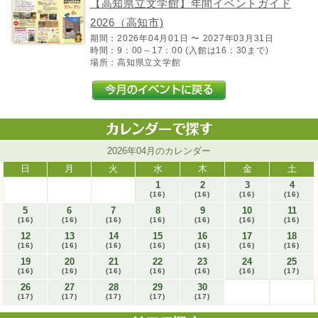
【高知県立文学館】年間イベントガイド
2026（高知市)
期間：2026年04月01日 〜 2027年03月31日
時間：9：00～17：00 (入館は16：30まで)
場所：高知県立文学館
2026年04月のカレンダー
日
月
火
水
木
金
土
1
2
3
4
(16)
(16)
(16)
(16)
5
6
7
8
9
10
11
(16)
(16)
(16)
(16)
(16)
(16)
(16)
12
13
14
15
16
17
18
(16)
(16)
(16)
(16)
(16)
(16)
(16)
19
20
21
22
23
24
25
(16)
(16)
(16)
(16)
(16)
(16)
(17)
26
27
28
29
30
(17)
(17)
(17)
(17)
(17)