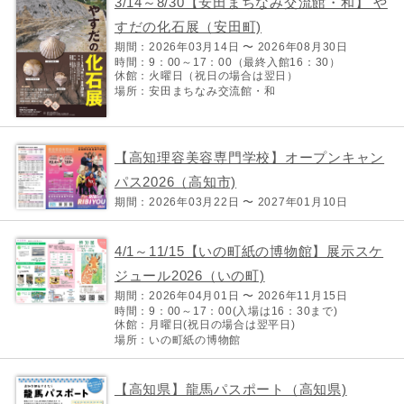
3/14～8/30【安田まちなみ交流館・和】 や
すだの化石展（安田町)
期間：2026年03月14日 〜 2026年08月30日
時間：9：00～17：00（最終入館16：30）
休館：火曜日（祝日の場合は翌日）
場所：安田まちなみ交流館・和
【高知理容美容専門学校】オープンキャン
パス2026（高知市)
期間：2026年03月22日 〜 2027年01月10日
4/1～11/15【いの町紙の博物館】展示スケ
ジュール2026（いの町)
期間：2026年04月01日 〜 2026年11月15日
時間：9：00～17：00(入場は16：30まで)
休館：月曜日(祝日の場合は翌平日)
場所：いの町紙の博物館
【高知県】龍馬パスポート（高知県)