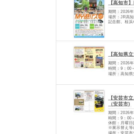
【高知市】
期間：2026年
場所：JR高
記念館、桂浜
【高知県立
期間：2026年
時間：9：00～
場所：高知県
【安芸市立
（安芸市)
期間：2026年
時間：9：00～
休館：月曜日(
※展示替え等
場所：安芸市