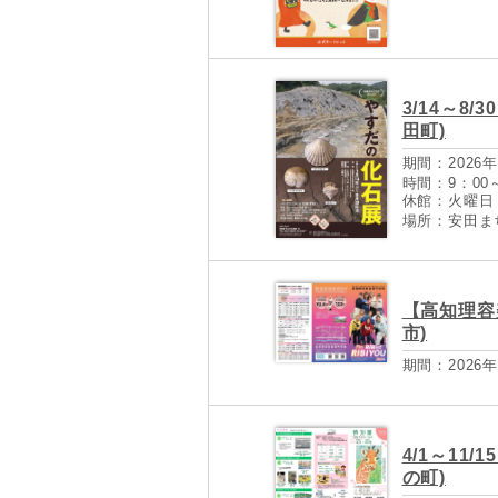
3/14～8
田町)
期間：2026年
時間：9：00
休館：火曜日
場所：安田ま
【高知理容
市)
期間：2026年
4/1～11
の町)