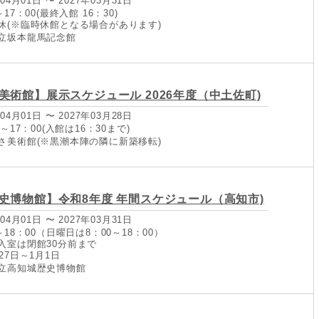
04月01日 〜 2027年03月31日
17：00(最終入館 16：30)
休(※臨時休館となる場合があります)
立坂本龍馬記念館
美術館】展示スケジュール 2026年度（中土佐町)
04月01日 〜 2027年03月28日
～17：00(入館は16：30まで)
さ美術館(※黒潮本陣の隣に新築移転)
史博物館】令和8年度 年間スケジュール（高知市)
04月01日 〜 2027年03月31日
～18：00（日曜日は8：00～18：00）
入室は閉館30分前まで
27日～1月1日
立高知城歴史博物館