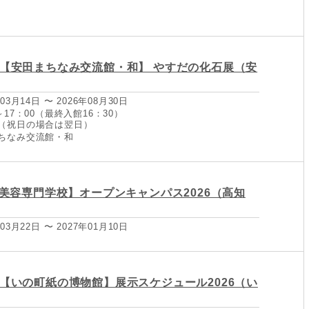
/30【安田まちなみ交流館・和】 やすだの化石展（安
03月14日 〜 2026年08月30日
～17：00（最終入館16：30）
（祝日の場合は翌日）
ちなみ交流館・和
美容専門学校】オープンキャンパス2026（高知
03月22日 〜 2027年01月10日
/15【いの町紙の博物館】展示スケジュール2026（い