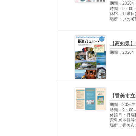
期間：2026年
時間：9：00～
休館：月曜日
場所：いの町
【高知県】
期間：2026年
【香美市立
期間：2026年
時間：9：00～
休館日：月曜
資料展示替等の
場所：香美市