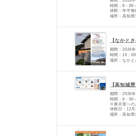
期間：2026年
時間：9：00～
休館：年中無
場所：高知県
【なかとさ
期間：2026年
時間：10：00
場所：なかと
【高知城歴
期間：2026年
時間：9：00
※展示室への
休館日：12月
場所：高知県