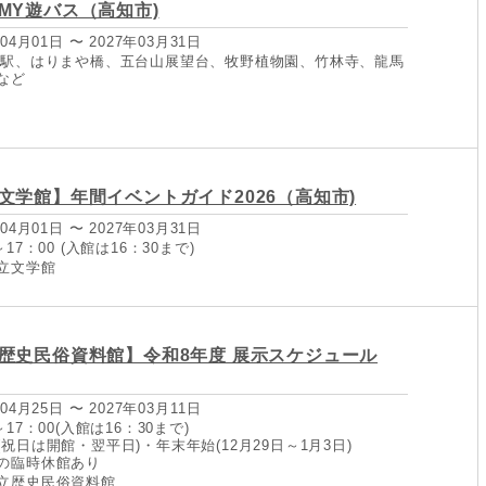
MY遊バス（高知市)
04月01日 〜 2027年03月31日
知駅、はりまや橋、五台山展望台、牧野植物園、竹林寺、龍馬
など
文学館】年間イベントガイド2026（高知市)
04月01日 〜 2027年03月31日
17：00 (入館は16：30まで)
立文学館
歴史民俗資料館】令和8年度 展示スケジュール
04月25日 〜 2027年03月11日
17：00(入館は16：30まで)
祝日は開館・翌平日)・年末年始(12月29日～1月3日)
の臨時休館あり
立歴史民俗資料館