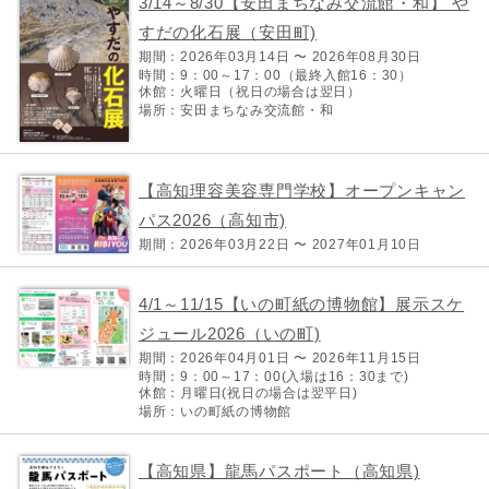
3/14～8/30【安田まちなみ交流館・和】 や
すだの化石展（安田町)
期間：2026年03月14日 〜 2026年08月30日
時間：9：00～17：00（最終入館16：30）
休館：火曜日（祝日の場合は翌日）
場所：安田まちなみ交流館・和
【高知理容美容専門学校】オープンキャン
パス2026（高知市)
期間：2026年03月22日 〜 2027年01月10日
4/1～11/15【いの町紙の博物館】展示スケ
ジュール2026（いの町)
期間：2026年04月01日 〜 2026年11月15日
時間：9：00～17：00(入場は16：30まで)
休館：月曜日(祝日の場合は翌平日)
場所：いの町紙の博物館
【高知県】龍馬パスポート（高知県)