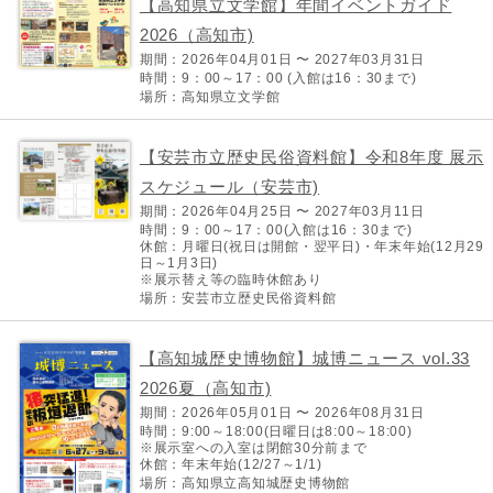
【高知県立文学館】年間イベントガイド
2026（高知市)
期間：2026年04月01日 〜 2027年03月31日
時間：9：00～17：00 (入館は16：30まで)
場所：高知県立文学館
【安芸市立歴史民俗資料館】令和8年度 展示
スケジュール（安芸市)
期間：2026年04月25日 〜 2027年03月11日
時間：9：00～17：00(入館は16：30まで)
休館：月曜日(祝日は開館・翌平日)・年末年始(12月29
日～1月3日)
※展示替え等の臨時休館あり
場所：安芸市立歴史民俗資料館
【高知城歴史博物館】城博ニュース vol.33
2026夏（高知市)
期間：2026年05月01日 〜 2026年08月31日
時間：9:00～18:00(日曜日は8:00～18:00)
※展示室への入室は閉館30分前まで
休館：年末年始(12/27～1/1)
場所：高知県立高知城歴史博物館