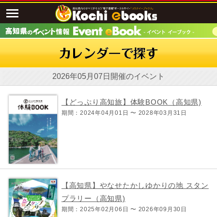
2026年05月07日開催のイベント
【どっぷり高知旅】体験BOOK（高知県)
期間：2024年04月01日 〜 2028年03月31日
【高知県】やなせたかしゆかりの地 スタン
プラリー（高知県)
期間：2025年02月06日 〜 2026年09月30日