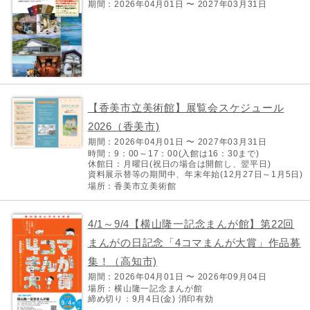
期間：2026年04月01日 〜 2027年03月31日
【香美市立美術館】展覧会スケジュール
2026（香美市)
期間：2026年04月01日 〜 2027年03月31日
時間：9：00～17：00(入館は16：30まで)
休館日：月曜日(祝日の場合は開館し、翌平日)
資料展示替等の期間中、年末年始(12月27日～1月5日)
場所：香美市立美術館
4/1～9/4【横山隆一記念まんが館】第22回
まんがの日記念「4コマまんが大賞」作品募
集！（高知市)
期間：2026年04月01日 〜 2026年09月04日
場所：横山隆一記念まんが館
締め切り：9月4日(金) 消印有効