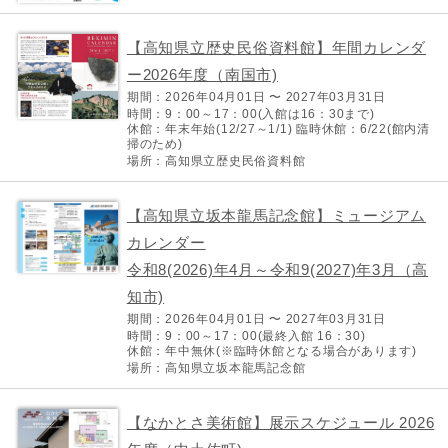
【高知県立歴史民俗資料館】年間カレンダ
ー2026年度（南国市)
期間：2026年04月01日 〜 2027年03月31日
時間：9：00～17：00(入館は16：30まで)
休館：年末年始(12/27～1/1) 臨時休館：6/22(館内清
掃のため)
場所：高知県立歴史民俗資料館
【高知県立坂本龍馬記念館】ミュージアム
カレンダー
令和8(2026)年4月～令和9(2027)年3月（高
知市)
期間：2026年04月01日 〜 2027年03月31日
時間：9：00～17：00(最終入館 16：30)
休館：年中無休(※臨時休館となる場合があります)
場所：高知県立坂本龍馬記念館
【なかとさ美術館】展示スケジュール 2026