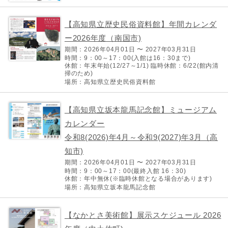
【高知県立歴史民俗資料館】年間カレンダ
ー2026年度（南国市)
期間：2026年04月01日 〜 2027年03月31日
時間：9：00～17：00(入館は16：30まで)
休館：年末年始(12/27～1/1) 臨時休館：6/22(館内清
掃のため)
場所：高知県立歴史民俗資料館
【高知県立坂本龍馬記念館】ミュージアム
カレンダー
令和8(2026)年4月～令和9(2027)年3月（高
知市)
期間：2026年04月01日 〜 2027年03月31日
時間：9：00～17：00(最終入館 16：30)
休館：年中無休(※臨時休館となる場合があります)
場所：高知県立坂本龍馬記念館
【なかとさ美術館】展示スケジュール 2026