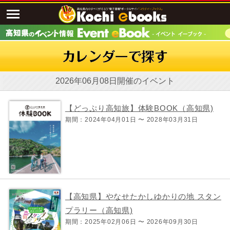
2026年06月08日開催のイベント
【どっぷり高知旅】体験BOOK（高知県)
期間：2024年04月01日 〜 2028年03月31日
【高知県】やなせたかしゆかりの地 スタン
プラリー（高知県)
期間：2025年02月06日 〜 2026年09月30日