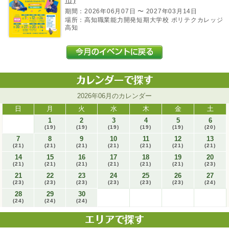
期間：2026年06月07日 〜 2027年03月14日
場所：高知職業能力開発短期大学校 ポリテクカレッジ
高知
2026年06月のカレンダー
日
月
火
水
木
金
土
1
2
3
4
5
6
(19)
(19)
(19)
(19)
(19)
(20)
7
8
9
10
11
12
13
(21)
(21)
(21)
(21)
(21)
(21)
(21)
14
15
16
17
18
19
20
(21)
(21)
(21)
(21)
(21)
(21)
(23)
21
22
23
24
25
26
27
(23)
(23)
(23)
(23)
(23)
(23)
(24)
28
29
30
(24)
(24)
(24)