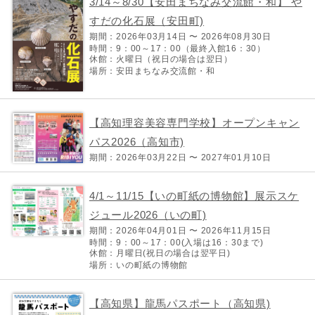
3/14～8/30【安田まちなみ交流館・和】 や
すだの化石展（安田町)
期間：2026年03月14日 〜 2026年08月30日
時間：9：00～17：00（最終入館16：30）
休館：火曜日（祝日の場合は翌日）
場所：安田まちなみ交流館・和
【高知理容美容専門学校】オープンキャン
パス2026（高知市)
期間：2026年03月22日 〜 2027年01月10日
4/1～11/15【いの町紙の博物館】展示スケ
ジュール2026（いの町)
期間：2026年04月01日 〜 2026年11月15日
時間：9：00～17：00(入場は16：30まで)
休館：月曜日(祝日の場合は翌平日)
場所：いの町紙の博物館
【高知県】龍馬パスポート（高知県)