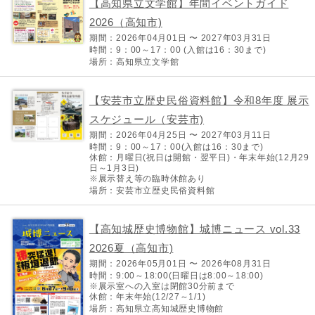
【高知県立文学館】年間イベントガイド
2026（高知市)
期間：2026年04月01日 〜 2027年03月31日
時間：9：00～17：00 (入館は16：30まで)
場所：高知県立文学館
【安芸市立歴史民俗資料館】令和8年度 展示
スケジュール（安芸市)
期間：2026年04月25日 〜 2027年03月11日
時間：9：00～17：00(入館は16：30まで)
休館：月曜日(祝日は開館・翌平日)・年末年始(12月29
日～1月3日)
※展示替え等の臨時休館あり
場所：安芸市立歴史民俗資料館
【高知城歴史博物館】城博ニュース vol.33
2026夏（高知市)
期間：2026年05月01日 〜 2026年08月31日
時間：9:00～18:00(日曜日は8:00～18:00)
※展示室への入室は閉館30分前まで
休館：年末年始(12/27～1/1)
場所：高知県立高知城歴史博物館