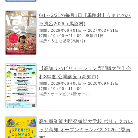
6/1～3/31の毎月1日【馬路村】うまじのバ
ラ風呂2026（馬路村)
期間：2026年06月01日 〜 2027年03月31日
時間：10：00〜21：00 ※毎月1日
場所：うまじ温泉(馬路村)
【高知リハビリテーション専門職大学】令
和8年度 公開講座（高知市)
期間：2026年06月06日 〜 2026年09月13日
時間：10：00～11：00
場所：オーテピア4階 ホール
高知職業能力開発短期大学校 ポリテクカレ
ッジ高知 オープンキャンパス 2026（香南
市)