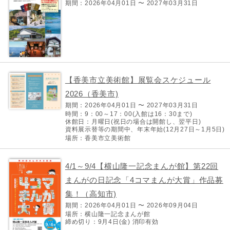
期間：2026年04月01日 〜 2027年03月31日
【香美市立美術館】展覧会スケジュール
2026（香美市)
期間：2026年04月01日 〜 2027年03月31日
時間：9：00～17：00(入館は16：30まで)
休館日：月曜日(祝日の場合は開館し、翌平日)
資料展示替等の期間中、年末年始(12月27日～1月5日)
場所：香美市立美術館
4/1～9/4【横山隆一記念まんが館】第22回
まんがの日記念「4コマまんが大賞」作品募
集！（高知市)
期間：2026年04月01日 〜 2026年09月04日
場所：横山隆一記念まんが館
締め切り：9月4日(金) 消印有効