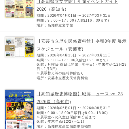
【高知県立文学館】年間イベントガイド
2026（高知市)
期間：2026年04月01日 〜 2027年03月31日
時間：9：00～17：00 (入館は16：30まで)
場所：高知県立文学館
【安芸市立歴史民俗資料館】令和8年度 展示
スケジュール（安芸市)
期間：2026年04月25日 〜 2027年03月11日
時間：9：00～17：00(入館は16：30まで)
休館：月曜日(祝日は開館・翌平日)・年末年始(12月29
日～1月3日)
※展示替え等の臨時休館あり
場所：安芸市立歴史民俗資料館
【高知城歴史博物館】城博ニュース vol.33
2026夏（高知市)
期間：2026年05月01日 〜 2026年08月31日
時間：9:00～18:00(日曜日は8:00～18:00)
※展示室への入室は閉館30分前まで
休館：年末年始(12/27～1/1)
場所：高知県立高知城歴史博物館