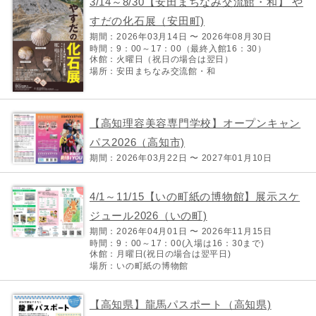
3/14～8/30【安田まちなみ交流館・和】 や
すだの化石展（安田町)
期間：2026年03月14日 〜 2026年08月30日
時間：9：00～17：00（最終入館16：30）
休館：火曜日（祝日の場合は翌日）
場所：安田まちなみ交流館・和
【高知理容美容専門学校】オープンキャン
パス2026（高知市)
期間：2026年03月22日 〜 2027年01月10日
4/1～11/15【いの町紙の博物館】展示スケ
ジュール2026（いの町)
期間：2026年04月01日 〜 2026年11月15日
時間：9：00～17：00(入場は16：30まで)
休館：月曜日(祝日の場合は翌平日)
場所：いの町紙の博物館
【高知県】龍馬パスポート（高知県)