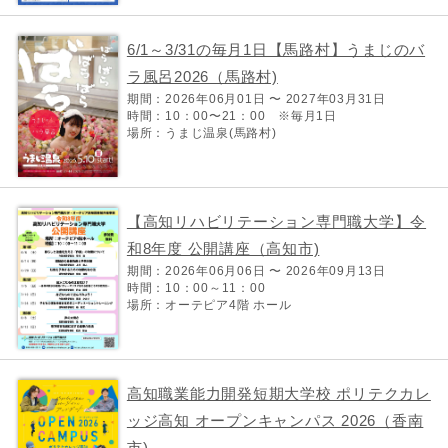
6/1～3/31の毎月1日【馬路村】うまじのバ
ラ風呂2026（馬路村)
期間：2026年06月01日 〜 2027年03月31日
時間：10：00〜21：00 ※毎月1日
場所：うまじ温泉(馬路村)
【高知リハビリテーション専門職大学】令
和8年度 公開講座（高知市)
期間：2026年06月06日 〜 2026年09月13日
時間：10：00～11：00
場所：オーテピア4階 ホール
高知職業能力開発短期大学校 ポリテクカレ
ッジ高知 オープンキャンパス 2026（香南
市)