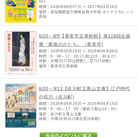
期間：2026年06月07日 〜 2027年03月14日
場所：高知職業能力開発短期大学校 ポリテクカレッジ
高知
6/20～8/9【香美市立美術館】第118回企画
展「家族のかたち」（香美市)
期間：2026年06月20日 〜 2026年08月09日
時間：9：00～17：00 (入館は16：30まで)
休館：月曜日(7/20は開館し､翌7/21休館)
場所：香美市立美術館
6/20～9/13【佐川町立青山文庫】江戸時代
の佐川（佐川町)
期間：2026年06月20日 〜 2026年09月13日
時間：9：00～17：00（最終入館は16：30）
場所：佐川町立青山文庫
休館：月曜日(祝日の場合翌日休館)