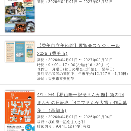
期間：2026年04月01日 〜 2027年03月31日
【香美市立美術館】展覧会スケジュール
2026（香美市)
期間：2026年04月01日 〜 2027年03月31日
時間：9：00～17：00(入館は16：30まで)
休館日：月曜日(祝日の場合は開館し、翌平日)
資料展示替等の期間中、年末年始(12月27日～1月5日)
場所：香美市立美術館
4/1～9/4【横山隆一記念まんが館】第22回
まんがの日記念「4コマまんが大賞」作品募
集！（高知市)
期間：2026年04月01日 〜 2026年09月04日
場所：横山隆一記念まんが館
締め切り：9月4日(金) 消印有効