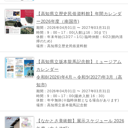
【高知県立歴史民俗資料館】年間カレンダ
ー2026年度（南国市)
期間：2026年04月01日 〜 2027年03月31日
時間：9：00～17：00(入館は16：30まで)
休館：年末年始(12/27～1/1) 臨時休館：6/22(館内清
掃のため)
場所：高知県立歴史民俗資料館
【高知県立坂本龍馬記念館】ミュージアム
カレンダー
令和8(2026)年4月～令和9(2027)年3月（高
知市)
期間：2026年04月01日 〜 2027年03月31日
時間：9：00～17：00(最終入館 16：30)
休館：年中無休(※臨時休館となる場合があります)
場所：高知県立坂本龍馬記念館
【なかとさ美術館】展示スケジュール 2026