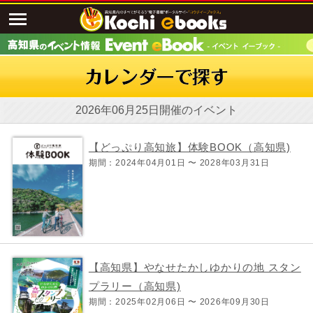
2026年06月25日開催のイベント
【どっぷり高知旅】体験BOOK（高知県)
期間：2024年04月01日 〜 2028年03月31日
【高知県】やなせたかしゆかりの地 スタン
プラリー（高知県)
期間：2025年02月06日 〜 2026年09月30日