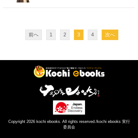
前へ
1
2
3
4
次へ
Copyright 2026 kochi ebooks. All rights reserved./kochi ebooks 実行
委員会