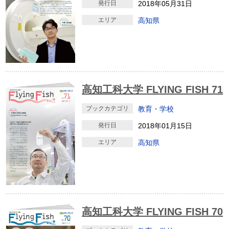
発行日
2018年05月31日
エリア
高知県
高知工科大学 FLYING FISH 71
ブックカテゴリ
教育・学校
発行日
2018年01月15日
エリア
高知県
高知工科大学 FLYING FISH 70