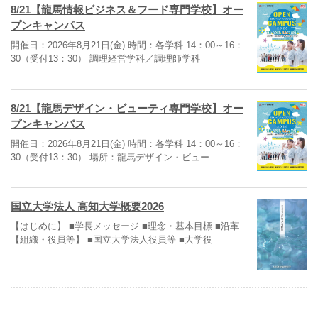
8/21【龍馬情報ビジネス＆フード専門学校】オー
プンキャンパス
開催日：2026年8月21日(金) 時間：各学科 14：00～16：
30（受付13：30） 調理経営学科／調理師学科
8/21【龍馬デザイン・ビューティ専門学校】オー
プンキャンパス
開催日：2026年8月21日(金) 時間：各学科 14：00～16：
30（受付13：30） 場所：龍馬デザイン・ビュー
国立大学法人 高知大学概要2026
【はじめに】 ■学長メッセージ ■理念・基本目標 ■沿革
【組織・役員等】 ■国立大学法人役員等 ■大学役