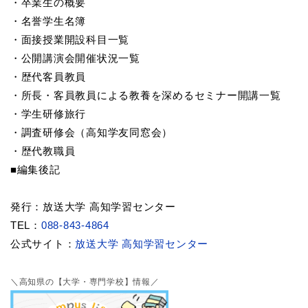
・卒業生の概要
・名誉学生名簿
・面接授業開設科目一覧
・公開講演会開催状況一覧
・歴代客員教員
・所長・客員教員による教養を深めるセミナー開講一覧
・学生研修旅行
・調査研修会（高知学友同窓会）
・歴代教職員
■編集後記
発行：放送大学 高知学習センター
TEL：
088-843-4864
公式サイト：
放送大学 高知学習センター
＼高知県の【大学・専門学校】情報／