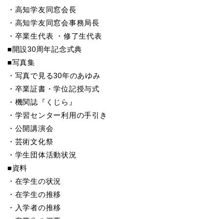
・高知学友同窓会長
・高知学友同窓会事務局長
・卒業生代表 ・修了生代表
■開設30周年記念式典
■写真集
・写真で見る30年のあゆみ
・卒業証書・学位記授与式
・機関誌『くじら』
・学習センター利用の手引き
・公開講演会
・芸術文化祭
・学生団体活動状況
■資料
・在学生の状況
・在学生の推移
・入学者の推移