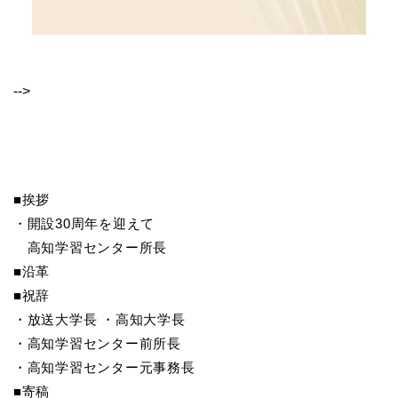
-->
■挨拶
・開設30周年を迎えて
高知学習センター所長
■沿革
■祝辞
・放送大学長 ・高知大学長
・高知学習センター前所長
・高知学習センター元事務長
■寄稿