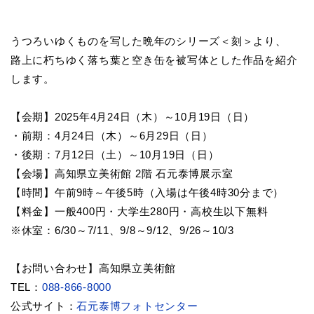
うつろいゆくものを写した晩年のシリーズ＜刻＞より、
路上に朽ちゆく落ち葉と空き缶を被写体とした作品を紹介
します。
【会期】2025年4月24日（木）～10月19日（日）
・前期：4月24日（木）～6月29日（日）
・後期：7月12日（土）～10月19日（日）
【会場】高知県立美術館 2階 石元泰博展示室
【時間】午前9時～午後5時（入場は午後4時30分まで）
【料金】一般400円・大学生280円・高校生以下無料
※休室：6/30～7/11、9/8～9/12、9/26～10/3
【お問い合わせ】高知県立美術館
TEL：
088-866-8000
公式サイト：
石元泰博フォトセンター