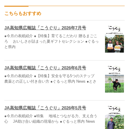
こちらもおすすめ
JA高知県広報誌「こうぐり」2026年7月号
●今月の表紙紹介 ●【特集】育てるこだわり 贈るまごこ
ろ おいしさが詰まった夏ギフトセレクション ●ぐるっ
と県内
JA高知県広報誌「こうぐり」2026年6月号
●今月の表紙紹介 ●【特集】安全を守る5つのステップ
農薬との正しい付き合い方 ●ぐるっと県内 News ●とさ
JA高知県広報誌「こうぐり」2026年5月号
●今月の表紙紹介 ●特集 地域とつながる力、支え合う
心 JA助け合い組織の現場から ●ぐるっと県内 News