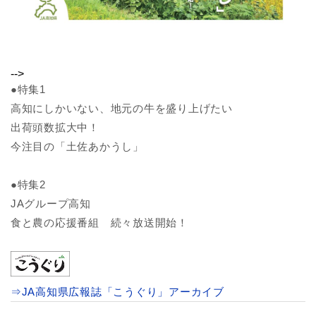
-->
●特集1
高知にしかいない、地元の牛を盛り上げたい
出荷頭数拡大中！
今注目の「土佐あかうし」
●特集2
JAグループ高知
食と農の応援番組 続々放送開始！
⇒JA高知県広報誌「こうぐり」アーカイブ