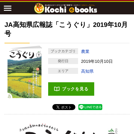
JA高知県広報誌「こうぐり」2019年10月
号
ブックカテゴリ
農業
発行日
2019年10月10日
エリア
高知県
ブックを見る