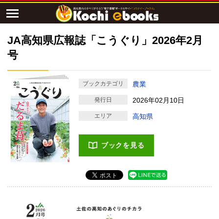
JA高知県広報誌「こうぐり」2026年2月
号
ブックカテゴリ
農業
発行日
2026年02月10日
エリア
高知県
ブックを見る