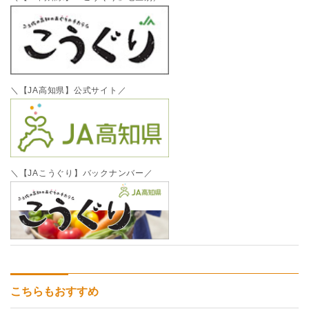
＼【JA高知県】公式サイト／
＼【JAこうぐり】バックナンバー／
こちらもおすすめ