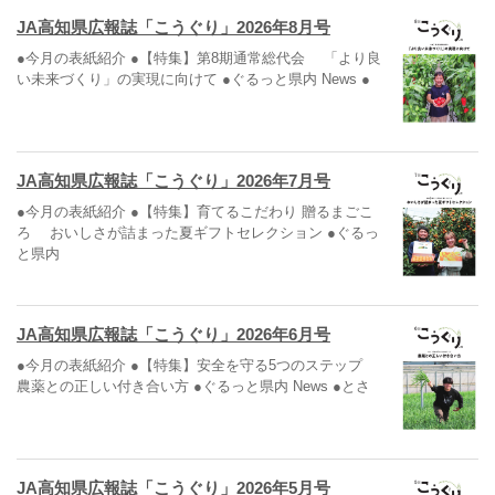
JA高知県広報誌「こうぐり」2026年8月号
●今月の表紙紹介 ●【特集】第8期通常総代会 「より良
い未来づくり」の実現に向けて ●ぐるっと県内 News ●
JA高知県広報誌「こうぐり」2026年7月号
●今月の表紙紹介 ●【特集】育てるこだわり 贈るまごこ
ろ おいしさが詰まった夏ギフトセレクション ●ぐるっ
と県内
JA高知県広報誌「こうぐり」2026年6月号
●今月の表紙紹介 ●【特集】安全を守る5つのステップ
農薬との正しい付き合い方 ●ぐるっと県内 News ●とさ
JA高知県広報誌「こうぐり」2026年5月号