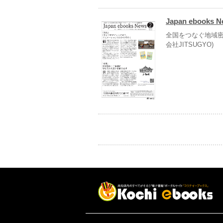
Japan ebooks 
全国をつなぐ地域密
会社JITSUGYO)