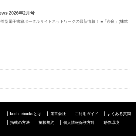
News 2026年2月号
着型電子書籍ポータルサイトネットワークの最新情報！ ■「奈良」(株式
kochi ebooksとは
運営会社
ご利用ガイド
よくある質問
掲載の方法
掲載規約
個人情報保護方針
動作環境