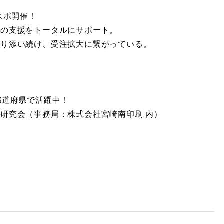
スポ開催！
村の支援をトータルにサポート。
寄り添い続け、受注拡大に繋がっている。
都道府県で活躍中！
研究会（事務局：株式会社宮崎南印刷 内）