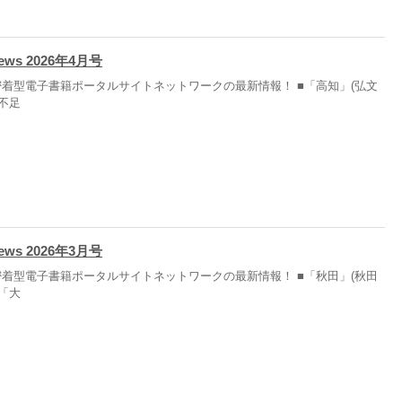
News 2026年4月号
着型電子書籍ポータルサイトネットワークの最新情報！ ■「高知」(弘文
験不足
News 2026年3月号
着型電子書籍ポータルサイトネットワークの最新情報！ ■「秋田」(秋田
 「大