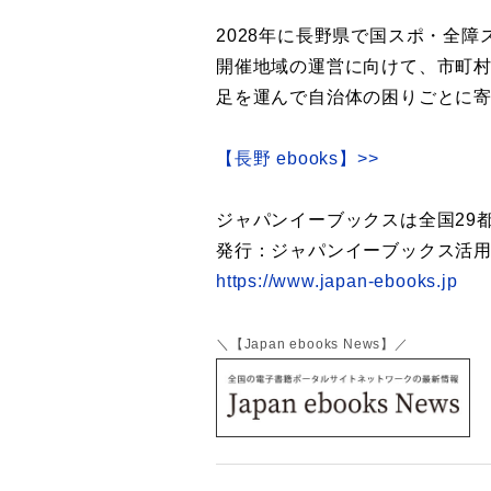
2028年に長野県で国スポ・全障
開催地域の運営に向けて、市町
足を運んで自治体の困りごとに
【長野 ebooks】>>
ジャパンイーブックスは全国29
発行：ジャパンイーブックス活用
https://www.japan-ebooks.jp
＼【Japan ebooks News】／