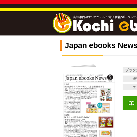
Japan ebooks Ne
ブック
発
エ