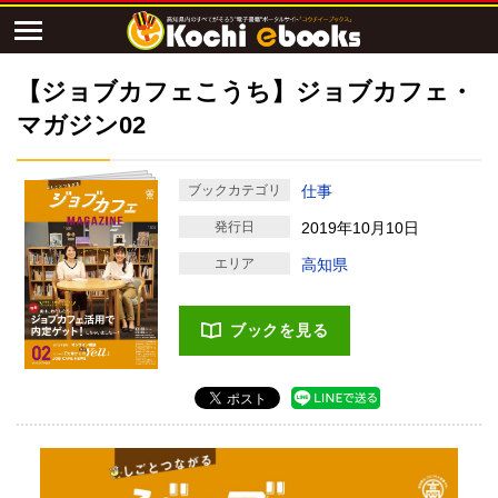
【ジョブカフェこうち】ジョブカフェ・
マガジン02
ブックカテゴリ
仕事
発行日
2019年10月10日
エリア
高知県
ブックを見る