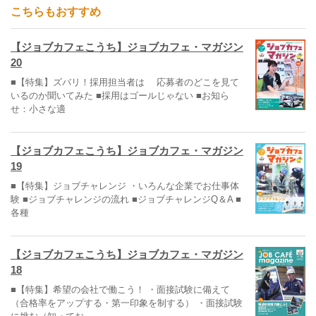
こちらもおすすめ
【ジョブカフェこうち】ジョブカフェ・マガジン
20
■【特集】ズバリ！採用担当者は 応募者のどこを見て
いるのか聞いてみた ■採用はゴールじゃない ■お知ら
せ：小さな適
【ジョブカフェこうち】ジョブカフェ・マガジン
19
■【特集】ジョブチャレンジ ・いろんな企業でお仕事体
験 ■ジョブチャレンジの流れ ■ジョブチャレンジQ＆A ■
各種
【ジョブカフェこうち】ジョブカフェ・マガジン
18
■【特集】希望の会社で働こう！ ・面接試験に備えて
（合格率をアップする・第一印象を制する） ・面接試験