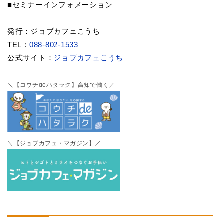
■セミナーインフォメーション
発行：ジョブカフェこうち
TEL：
088-802-1533
公式サイト：
ジョブカフェこうち
＼【コウチdeハタラク】高知で働く／
＼【ジョブカフェ・マガジン】／