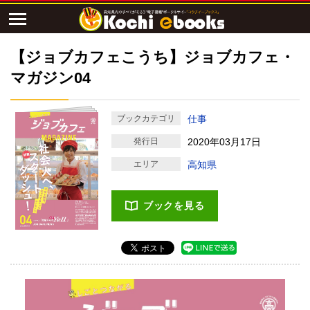
【ジョブカフェこうち】ジョブカフェ・
マガジン04
ブックカテゴリ
仕事
発行日
2020年03月17日
エリア
高知県
ブックを見る