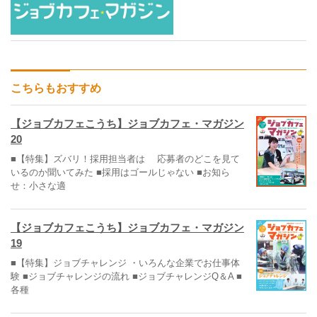
こちらもおすすめ
【ジョブカフェこうち】ジョブカフェ・マガジン
20
■【特集】ズバリ！採用担当者は 応募者のどこを見て
いるのか聞いてみた ■採用はゴールじゃない ■お知ら
せ：小さな適
【ジョブカフェこうち】ジョブカフェ・マガジン
19
■【特集】ジョブチャレンジ ・いろんな企業でお仕事体
験 ■ジョブチャレンジの流れ ■ジョブチャレンジQ＆A ■
各種