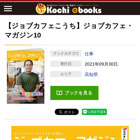
【ジョブカフェこうち】ジョブカフェ・
マガジン10
ブックカテゴリ
仕事
発行日
2021年09月30日
エリア
高知県
ブックを見る