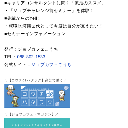
■キャリアコンサルタントに聞く「就活のススメ」
・「ジョブチャレンジ前セミナー」を体験！
■先輩からのYell！
・就職氷河期世代として今度は自分が支えたい！
■セミナーインフォメーション
発行：ジョブカフェこうち
TEL：
088-802-1533
公式サイト：
ジョブカフェこうち
＼【コウチdeハタラク】高知で働く／
＼【ジョブカフェ・マガジン】／