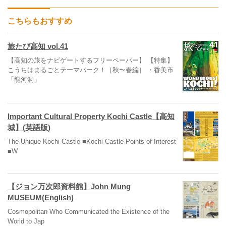
こちらもおすすめ
旅たび高知 vol.41
【高知の旅をナビゲートするフリーペーパー】 【特集】
こうちはまるごとテーマパーク！［秋〜春編］ ・香美市
「龍河洞」
Important Cultural Property Kochi Castle【高知
城】(英語版)
The Unique Kochi Castle ■Kochi Castle Points of Interest
■W
【ジョン万次郎資料館】John Mung
MUSEUM(English)
Cosmopolitan Who Communicated the Existence of the
World to Jap