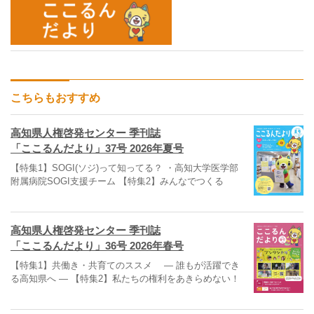
こちらもおすすめ
高知県人権啓発センター 季刊誌
「ここるんだより」37号 2026年夏号
【特集1】SOGI(ソジ)って知ってる？ ・高知大学医学部
附属病院SOGI支援チーム 【特集2】みんなでつくる
高知県人権啓発センター 季刊誌
「ここるんだより」36号 2026年春号
【特集1】共働き・共育てのススメ ― 誰もが活躍でき
る高知県へ ― 【特集2】私たちの権利をあきらめない！