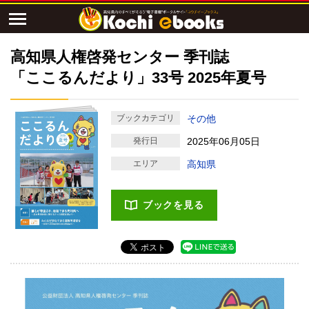
高知県人権啓発センター 季刊誌
「ここるんだより」33号 2025年夏号
ブックカテゴリ
その他
発行日
2025年06月05日
エリア
高知県
ブックを見る