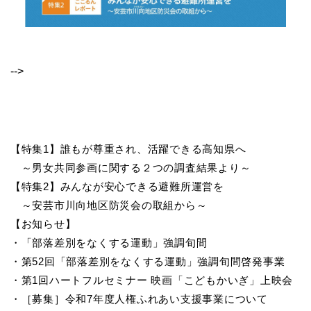
-->
【特集1】誰もが尊重され、活躍できる高知県へ
～男女共同参画に関する２つの調査結果より～
【特集2】みんなが安心できる避難所運営を
～安芸市川向地区防災会の取組から～
【お知らせ】
・「部落差別をなくする運動」強調旬間
・第52回「部落差別をなくする運動」強調旬間啓発事業
・第1回ハートフルセミナー 映画「こどもかいぎ」上映会
・［募集］令和7年度人権ふれあい支援事業について