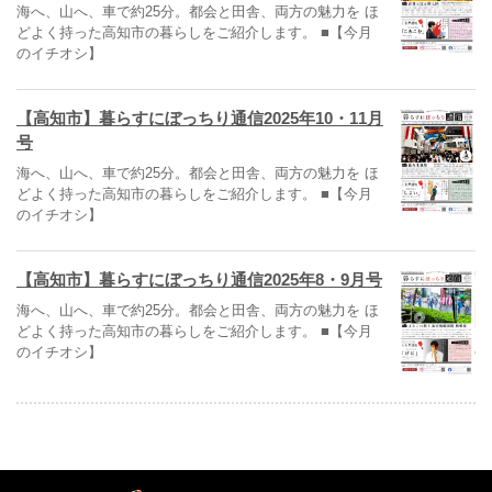
海へ、山へ、車で約25分。都会と田舎、両方の魅力を ほ
どよく持った高知市の暮らしをご紹介します。 ■【今月
のイチオシ】
【高知市】暮らすにぼっちり通信2025年10・11月
号
海へ、山へ、車で約25分。都会と田舎、両方の魅力を ほ
どよく持った高知市の暮らしをご紹介します。 ■【今月
のイチオシ】
【高知市】暮らすにぼっちり通信2025年8・9月号
海へ、山へ、車で約25分。都会と田舎、両方の魅力を ほ
どよく持った高知市の暮らしをご紹介します。 ■【今月
のイチオシ】