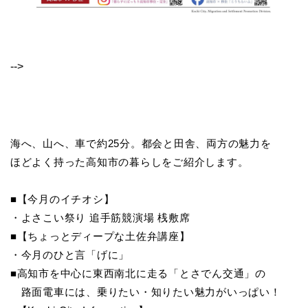
-->
海へ、山へ、車で約25分。都会と田舎、両方の魅力を
ほどよく持った高知市の暮らしをご紹介します。
■【今月のイチオシ】
・よさこい祭り 追手筋競演場 桟敷席
■【ちょっとディープな土佐弁講座】
・今月のひと言「げに」
■高知市を中心に東西南北に走る「とさでん交通」の
路面電車には、乗りたい・知りたい魅力がいっぱい！