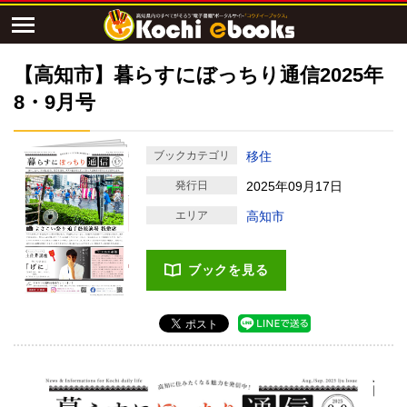
【高知市】暮らすにぼっちり通信2025年
8・9月号
ブックカテゴリ
移住
発行日
2025年09月17日
エリア
高知市
ブックを見る