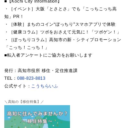
■【Kochi City Information】
・［イベント］大阪「とさとさ」でも「こっちこっち高
知」PR！
・［体験］まちのコイン“ぼっちり”スマホアプリで体験
・［健康コラム］ツボをおさえて元気に！「ツボゲン！」
・［ぼっちりコラム］高知市の新・シティプロモーション
「こっち！こっち！」
■転入者アンケートにご協力をお願いします
発行：高知市役所 移住・定住推進課
TEL：
088-823-8813
公式サイト：
こうちらいふ
＼高知の【移住特集】／