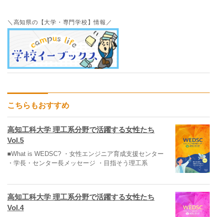
＼高知県の【大学・専門学校】情報／
こちらもおすすめ
高知工科大学 理工系分野で活躍する女性たち
Vol.5
■What is WEDSC? ・女性エンジニア育成支援センター
・学長・センター長メッセージ ・目指そう理工系
高知工科大学 理工系分野で活躍する女性たち
Vol.4