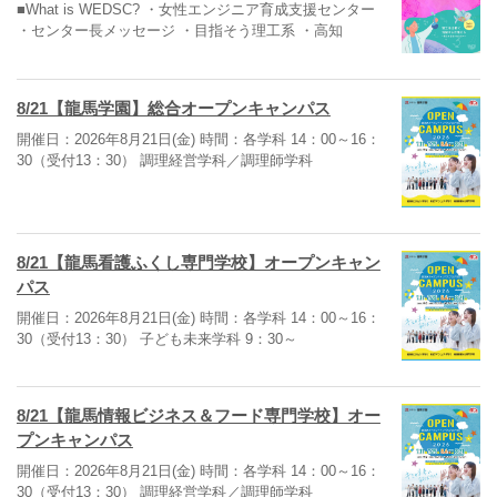
■What is WEDSC? ・女性エンジニア育成支援センター
・センター長メッセージ ・目指そう理工系 ・高知
8/21【龍馬学園】総合オープンキャンパス
開催日：2026年8月21日(金) 時間：各学科 14：00～16：
30（受付13：30） 調理経営学科／調理師学科
8/21【龍馬看護ふくし専門学校】オープンキャン
パス
開催日：2026年8月21日(金) 時間：各学科 14：00～16：
30（受付13：30） 子ども未来学科 9：30～
8/21【龍馬情報ビジネス＆フード専門学校】オー
プンキャンパス
開催日：2026年8月21日(金) 時間：各学科 14：00～16：
30（受付13：30） 調理経営学科／調理師学科