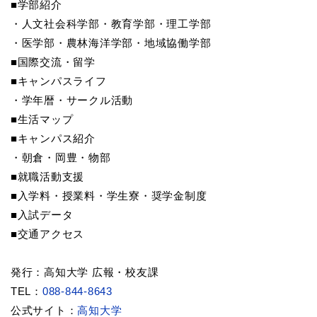
■学部紹介
・人文社会科学部・教育学部・理工学部
・医学部・農林海洋学部・地域協働学部
■国際交流・留学
■キャンパスライフ
・学年暦・サークル活動
■生活マップ
■キャンパス紹介
・朝倉・岡豊・物部
■就職活動支援
■入学料・授業料・学生寮・奨学金制度
■入試データ
■交通アクセス
発行：高知大学 広報・校友課
TEL：
088-844-8643
公式サイト：
高知大学