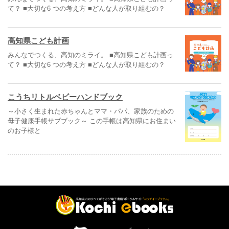
て？ ■大切な6 つの考え方 ■どんな人が取り組むの？
高知県こども計画
みんなでつくる、高知のミライ。 ■高知県こども計画っ
て？ ■大切な6 つの考え方 ■どんな人が取り組むの？
こうちリトルベビーハンドブック
～小さく生まれた赤ちゃんとママ・パパ、家族のための
母子健康手帳サブブック～ この手帳は高知県にお住まい
のお子様と