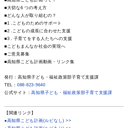
■大切な6 つの考え方
■どんな人が取り組むの？
■1 .こどものためのサポート
■2 .こどもの成長に合わせた支援
■3 . 子育てをする人たちへの支援
■こどもまんなか社会の実現へ
■ご意見募集
■高知県こども計画動画・リンク集
発行：高知県子ども・福祉政策部子育て支援課
TEL：
088-823-9640
公式サイト：
高知県子ども・福祉政策部子育て支援課
【関連リンク】
●高知県こども計画(ルビなし) >>