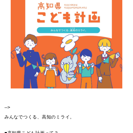
-->
みんなでつくる、高知のミライ。
■高知県こども計画って？