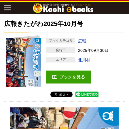
広報きたがわ2025年10月号
ブックカテゴリ
広報
発行日
2025年09月30日
エリア
北川村
ブックを見る