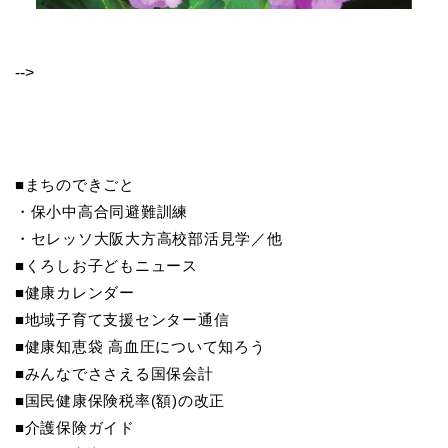
-->
■まちのできごと
・保小中高合同避難訓練
・セレッソ大阪大方高校部活見学／他
■くろしお子どもニュース
■健康カレンダー
■地域子育て支援センター通信
■健康知恵袋 高血圧について知ろう
■みんなでささえる国保会計
■国民健康保険税率(額)の改正
■介護保険ガイド