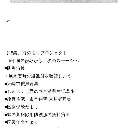
-->
【特集】海のまちプロジェクト
5年間の歩みから、次のステージへ
■防災情報
・風水害時の避難所を確認しよう
■須崎市職員募集
■しんじょう君のプチ消費生活講座
■改良住宅・市営住宅 入居者募集
■医療保険だより
■蜂の巣駆除用防護服の無料貸出
■国民年金だより