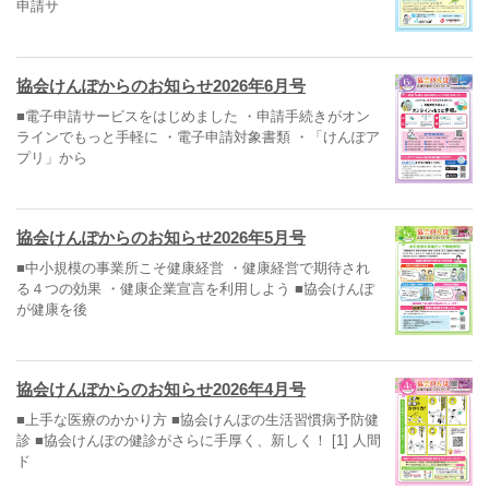
申請サ
協会けんぽからのお知らせ2026年6月号
■電子申請サービスをはじめました ・申請手続きがオン
ラインでもっと手軽に ・電子申請対象書類 ・「けんぽア
プリ」から
協会けんぽからのお知らせ2026年5月号
■中小規模の事業所こそ健康経営 ・健康経営で期待され
る４つの効果 ・健康企業宣言を利用しよう ■協会けんぽ
が健康を後
協会けんぽからのお知らせ2026年4月号
■上手な医療のかかり方 ■協会けんぽの生活習慣病予防健
診 ■協会けんぽの健診がさらに手厚く、新しく！ [1] 人間
ド