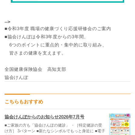
-->
■令和3年度 職場の健康づくり応援研修会のご案内
■協会けんぽは令和3年度からの3年間、
6つのポイントに重点的・集中的に取り組み、
皆さまの健康を支えます。
全国健康保険協会 高知支部
協会けんぽ
こちらもおすすめ
協会けんぽからのお知らせ2026年7月号
■ご家族の方も「協会けんぽの健診」 ・［特定健診の受
け方］ 3パターン ■新たなシンボルでもっと身近に ■電子