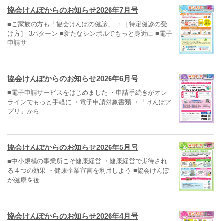
協会けんぽからのお知らせ2026年7月号
■ご家族の方も「協会けんぽの健診」 ・［特定健診の受
け方］ 3パターン ■新たなシンボルでもっと身近に ■電子
申請サ
協会けんぽからのお知らせ2026年6月号
■電子申請サービスをはじめました ・申請手続きがオン
ラインでもっと手軽に ・電子申請対象書類 ・「けんぽア
プリ」から
協会けんぽからのお知らせ2026年5月号
■中小規模の事業所こそ健康経営 ・健康経営で期待され
る４つの効果 ・健康企業宣言を利用しよう ■協会けんぽ
が健康を後
協会けんぽからのお知らせ2026年4月号