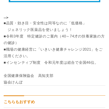
-->
■品質・効き目・安全性は同等なのに「低価格」
ジェネリック医薬品を使いましょう！
■令和3年度 特定健診のご案内（40～74才の扶養家族の方
の健診）
■職場の健康経営に「いきいき健康チャレンジ2021」をご
活用ください。
■インセンティブ制度 令和元年度は総合で全国46位。
全国健康保険協会 高知支部
協会けんぽ
こちらもおすすめ