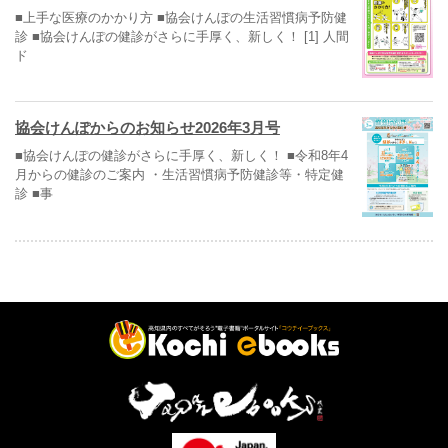
■上手な医療のかかり方 ■協会けんぽの生活習慣病予防健
診 ■協会けんぽの健診がさらに手厚く、新しく！ [1] 人間
ド
協会けんぽからのお知らせ2026年3月号
■協会けんぽの健診がさらに手厚く、新しく！ ■令和8年4
月からの健診のご案内 ・生活習慣病予防健診等・特定健
診 ■事