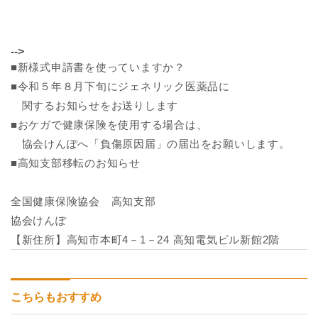
-->
■新様式申請書を使っていますか？
■令和５年８月下旬にジェネリック医薬品に
関するお知らせをお送りします
■おケガで健康保険を使用する場合は、
協会けんぽへ「負傷原因届」の届出をお願いします。
■高知支部移転のお知らせ
全国健康保険協会 高知支部
協会けんぽ
【新住所】高知市本町4－1－24 高知電気ビル新館2階
こちらもおすすめ