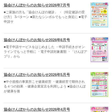
協会けんぽからのお知らせ2026年7月号
■ご家族の方も「協会けんぽの健診」 ・［特定健診の受
け方］ 3パターン ■新たなシンボルでもっと身近に ■電子
申請サ
協会けんぽからのお知らせ2026年6月号
■電子申請サービスをはじめました ・申請手続きがオン
ラインでもっと手軽に ・電子申請対象書類 ・「けんぽア
プリ」から
協会けんぽからのお知らせ2026年5月号
■中小規模の事業所こそ健康経営 ・健康経営で期待され
る４つの効果 ・健康企業宣言を利用しよう ■協会けんぽ
が健康を後
協会けんぽからのお知らせ2026年4月号