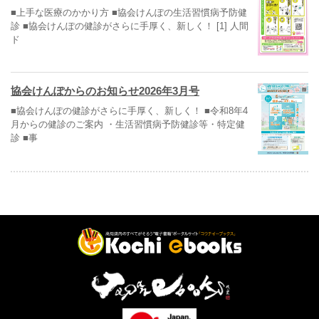
■上手な医療のかかり方 ■協会けんぽの生活習慣病予防健
診 ■協会けんぽの健診がさらに手厚く、新しく！ [1] 人間
ド
協会けんぽからのお知らせ2026年3月号
■協会けんぽの健診がさらに手厚く、新しく！ ■令和8年4
月からの健診のご案内 ・生活習慣病予防健診等・特定健
診 ■事