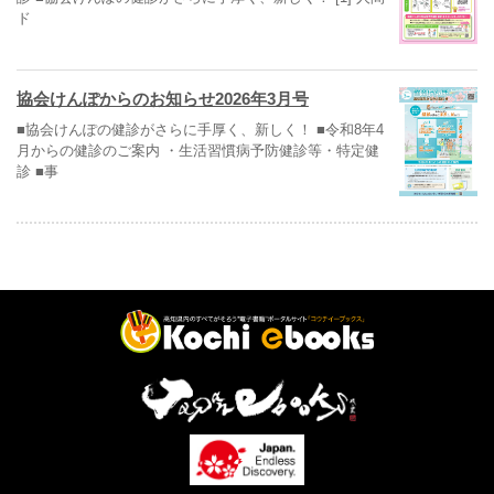
ド
協会けんぽからのお知らせ2026年3月号
■協会けんぽの健診がさらに手厚く、新しく！ ■令和8年4
月からの健診のご案内 ・生活習慣病予防健診等・特定健
診 ■事