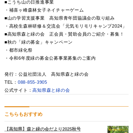
■こうち山の日推進事業
・補喜ヶ峰森林女子ネイチャーゲーム
■山の学習支援事業 高知県青年団協議会の取り組み
・高校生森林研修＆交流会「元気モリモリキャンプ2024」
■高知県森と緑の会 正会員・賛助会員のご紹介・募集！
■秋の「緑の募金」キャンペーン
・都市緑化祭
・令和6年度緑の募金公募事業募集のご案内
発行：公益社団法人 高知県森と緑の会
TEL：
088-855-3905
公式サイト：
高知県森と緑の会
こちらもおすすめ
【高知県】森と緑の会だより2025秋号