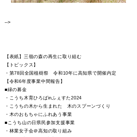
-->
【表紙】三嶺の森の再生に取り組む
【トピックス】
・第78回全国植樹祭 令和10年に高知県で開催内定
【令和6年度事業中間報告】
■緑の募金
・こうち木育ひろばinふぇすた2024
・こうちの木から生まれた 木のスプーンづくり
・木のおもちゃにふれあう事業
■こうち山の日県民参加支援事業
・林業女子会＠高知の取り組み