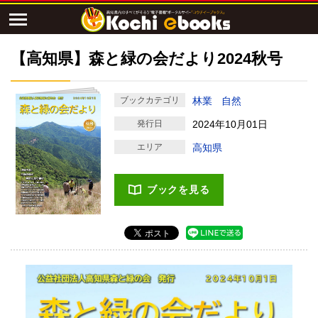
【高知県】森と緑の会だより2024秋号
ブックカテゴリ
林業
自然
発行日
2024年10月01日
エリア
高知県
ブックを見る