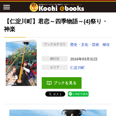
【仁淀川町】君恋～四季物語～(4)祭り・
神楽
ブックカテゴリ
歴史・文化・芸術
移住
発行日
2016年03月31日
エリア
仁淀川町
ブックを見る