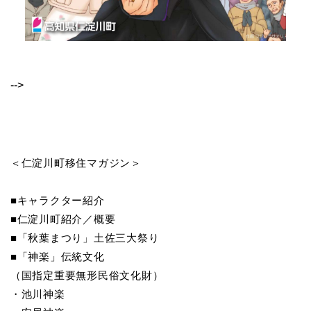
-->
＜仁淀川町移住マガジン＞
■キャラクター紹介
■仁淀川町紹介／概要
■「秋葉まつり」土佐三大祭り
■「神楽」伝統文化
（国指定重要無形民俗文化財）
・池川神楽