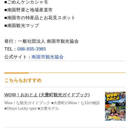
■ごめんケンカシャモ
■南国野菜と地場産直市
■南国市の特産品とお花見スポット
■南国観光マップ
発行：一般社団法人 南国市観光協会
TEL：
088-855-3985
公式サイト：
南国市観光協会
こちらもおすすめ
WOW！おおとよ (大豊町観光ガイドブック)
Wow！な観光ガイドブック ■大豊町のWow！な12の物語
■Otoyo Lucky spot ■大豊モデル