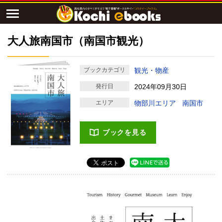
大人旅南国市（南国市観光）
ブックカテゴリ
観光・物産
発行日
2024年09月30日
エリア
物部川エリア
南国市
ブックを見る