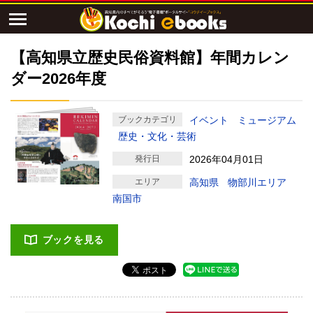
【高知県立歴史民俗資料館】年間カレン
ダー2026年度
ブックカテゴリ
イベント
ミュージアム
歴史・文化・芸術
発行日
2026年04月01日
エリア
高知県
物部川エリア
南国市
ブックを見る