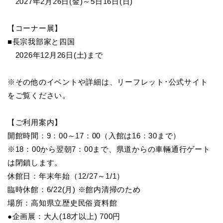
2027年2月26日(金)～5日16日(日)
【コーナー展】
■長宗我部家と四国
2026年12月26日(土)まで
※その他のイベントや詳細は、リーフレット･公式サイト
をご覧ください。
【ご利用案内】
開館時間：9：00～17：00（入館は16：30まで）
※18：00から翌朝7：00まで、県道からの車輛通行ゲート
は閉鎖します。
休館日：年末年始（12/27～1/1）
臨時休館：6/22(月) ※館内清掃のため
場所：高知県立歴史民俗資料館
●企画展：大人(18才以上) 700円