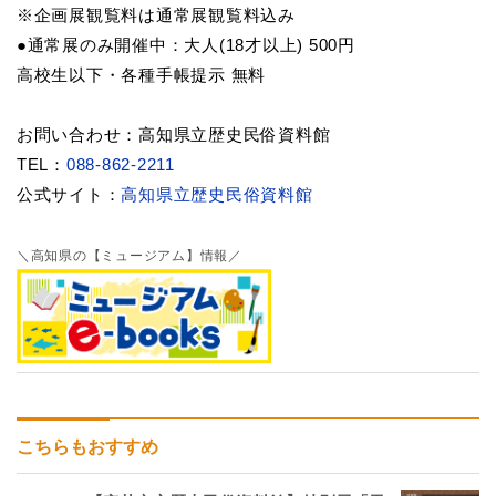
※企画展観覧料は通常展観覧料込み
●通常展のみ開催中：大人(18才以上) 500円
高校生以下・各種手帳提示 無料
お問い合わせ：高知県立歴史民俗資料館
TEL：
088-862-2211
公式サイト：
高知県立歴史民俗資料館
＼高知県の【ミュージアム】情報／
こちらもおすすめ