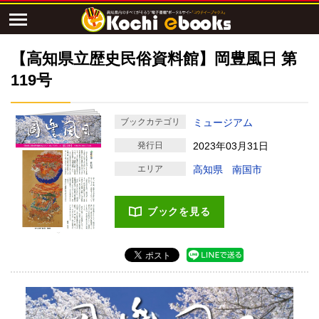
【高知県立歴史民俗資料館】岡豊風日 第
119号
ブックカテゴリ
ミュージアム
発行日
2023年03月31日
エリア
高知県
南国市
ブックを見る