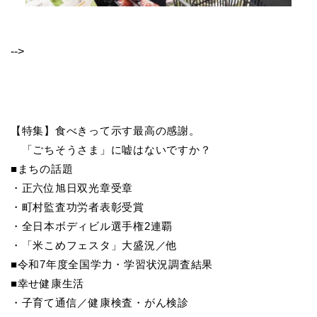
-->
【特集】食べきって示す最高の感謝。
「ごちそうさま」に嘘はないですか？
■まちの話題
・正六位旭日双光章受章
・町村監査功労者表彰受賞
・全日本ボディビル選手権2連覇
・「米こめフェスタ」大盛況／他
■令和7年度全国学力・学習状況調査結果
■幸せ健康生活
・子育て通信／健康検査・がん検診