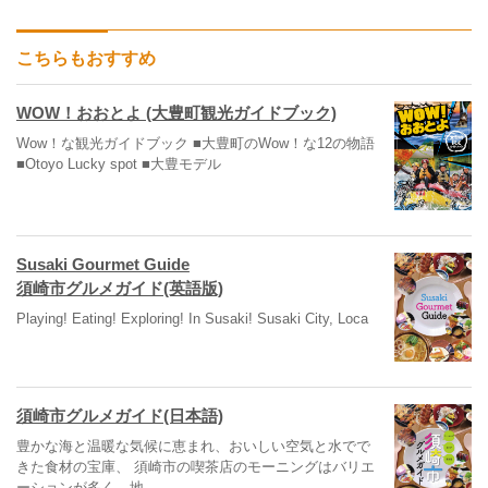
こちらもおすすめ
WOW！おおとよ (大豊町観光ガイドブック)
Wow！な観光ガイドブック ■大豊町のWow！な12の物語
■Otoyo Lucky spot ■大豊モデル
Susaki Gourmet Guide
須崎市グルメガイド(英語版)
Playing! Eating! Exploring! In Susaki! Susaki City, Loca
須崎市グルメガイド(日本語)
豊かな海と温暖な気候に恵まれ、おいしい空気と水でで
きた食材の宝庫、 須崎市の喫茶店のモーニングはバリエ
ーションが多く、地