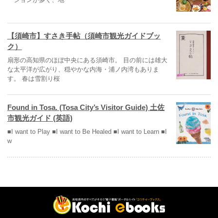
【須崎市】すさき手帖（須崎市観光ガイドブッ
ク）
扇形の高知県のほぼ中央にある須崎市。 目の前には雄大
な太平洋が広がり、穏やかな内海・浦ノ内湾もありま
す。 春は雪割り桜
Found in Tosa. (Tosa City’s Visitor Guide) 土佐
市観光ガイド (英語)
■I want to Play ■I want to Be Healed ■I want to Learn ■I
w