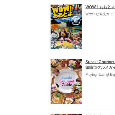
WOW！おおとよ
Wow！な観光ガイドブ
Susaki Gourmet
須崎市グルメガイ
Playing! Eating! Ex