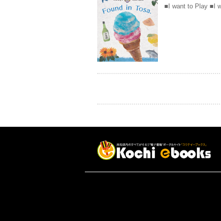
■I want to Play ■I 