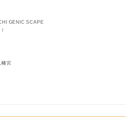
I GENIC SCAPE
！
八幡宮