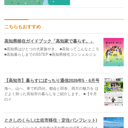
こちらもおすすめ
高知県移住ガイドブック「高知家で暮らす。」
■高知県はひとつの大家族やき。 ■高知ってこんなところ
■高知暮らしまでの5STEP ■高知県移住コンシェルジュ
【高知市】暮らすにぼっちり通信2026年5・6月号
海へ、山へ、車で約25分。都会と田舎、両方の魅力を ほ
どよく持った高知市の暮らしをご紹介します。 ■【今月
のイ
とさしのくらし(土佐市移住・定住パンフレット)