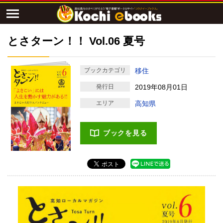
とさターン！！ Vol.06 夏号
ブックカテゴリ
移住
発行日
2019年08月01日
エリア
高知県
ブックを見る