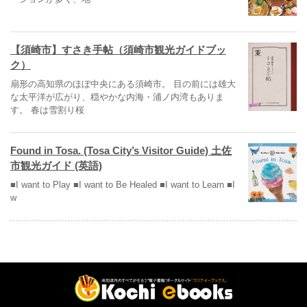
【須崎市】すさき手帖（須崎市観光ガイドブッ
ク）
扇形の高知県のほぼ中央にある須崎市。 目の前には雄大
な太平洋が広がり、穏やかな内海・浦ノ内湾もありま
す。 春は雪割り桜
Found in Tosa. (Tosa City’s Visitor Guide) 土佐
市観光ガイド (英語)
■I want to Play ■I want to Be Healed ■I want to Learn ■I
w