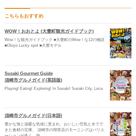
こちらもおすすめ
WOW！おおとよ (大豊町観光ガイドブック)
Wow！な観光ガイドブック ■大豊町のWow！な12の物語
■Otoyo Lucky spot ■大豊モデル
Susaki Gourmet Guide
須崎市グルメガイド(英語版)
Playing! Eating! Exploring! In Susaki! Susaki City, Loca
須崎市グルメガイド(日本語)
豊かな海と温暖な気候に恵まれ、おいしい空気と水でで
きた食材の宝庫、 須崎市の喫茶店のモーニングはバリエ
ーションが多く、地