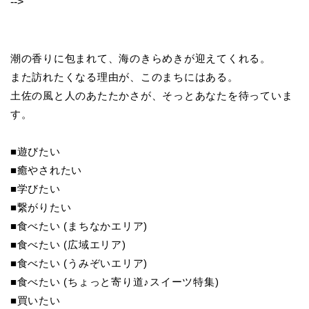
-->
潮の香りに包まれて、海のきらめきが迎えてくれる。
また訪れたくなる理由が、このまちにはある。
土佐の風と人のあたたかさが、そっとあなたを待っていま
す。
■遊びたい
■癒やされたい
■学びたい
■繋がりたい
■食べたい (まちなかエリア)
■食べたい (広域エリア)
■食べたい (うみぞいエリア)
■食べたい (ちょっと寄り道♪スイーツ特集)
■買いたい