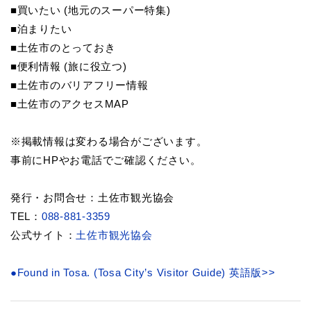
■買いたい (地元のスーパー特集)
■泊まりたい
■土佐市のとっておき
■便利情報 (旅に役立つ)
■土佐市のバリアフリー情報
■土佐市のアクセスMAP
※掲載情報は変わる場合がございます。
事前にHPやお電話でご確認ください。
発行・お問合せ：土佐市観光協会
TEL：
088-881-3359
公式サイト：
土佐市観光協会
●Found in Tosa. (Tosa City’s Visitor Guide) 英語版>>