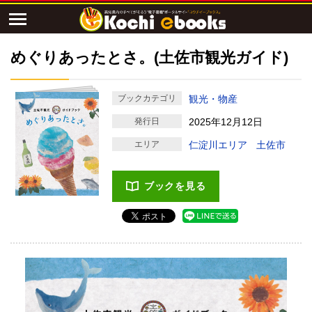
めぐりあったとさ。(土佐市観光ガイド)
ブックカテゴリ
観光・物産
発行日
2025年12月12日
エリア
仁淀川エリア
土佐市
ブックを見る