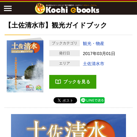
【土佐清水市】観光ガイドブック
ブックカテゴリ
観光・物産
発行日
2017年03月01日
エリア
土佐清水市
ブックを見る