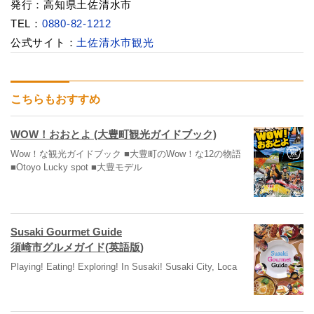
発行：高知県土佐清水市
TEL：
0880-82-1212
公式サイト：
土佐清水市観光
こちらもおすすめ
WOW！おおとよ (大豊町観光ガイドブック)
Wow！な観光ガイドブック ■大豊町のWow！な12の物語
■Otoyo Lucky spot ■大豊モデル
Susaki Gourmet Guide
須崎市グルメガイド(英語版)
Playing! Eating! Exploring! In Susaki! Susaki City, Loca